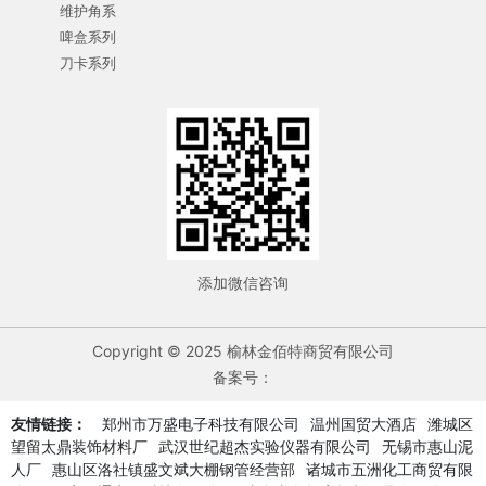
维护角系
啤盒系列
刀卡系列
添加微信咨询
Copyright © 2025 榆林金佰特商贸有限公司
备案号：
友情链接：
郑州市万盛电子科技有限公司
温州国贸大酒店
潍城区
望留太鼎装饰材料厂
武汉世纪超杰实验仪器有限公司
无锡市惠山泥
人厂
惠山区洛社镇盛文斌大棚钢管经营部
诸城市五洲化工商贸有限