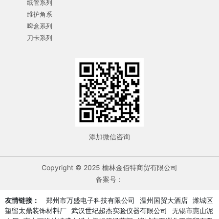
纸管系列
维护角系
啤盒系列
刀卡系列
添加微信咨询
Copyright © 2025 榆林金佰特商贸有限公司
备案号：
友情链接：
郑州市万盛电子科技有限公司
温州国贸大酒店
潍城区
望留太鼎装饰材料厂
武汉世纪超杰实验仪器有限公司
无锡市惠山泥