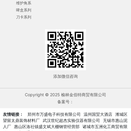
维护角系
啤盒系列
刀卡系列
添加微信咨询
Copyright © 2025 榆林金佰特商贸有限公司
备案号：
友情链接：
郑州市万盛电子科技有限公司
温州国贸大酒店
潍城区
望留太鼎装饰材料厂
武汉世纪超杰实验仪器有限公司
无锡市惠山泥
人厂
惠山区洛社镇盛文斌大棚钢管经营部
诸城市五洲化工商贸有限