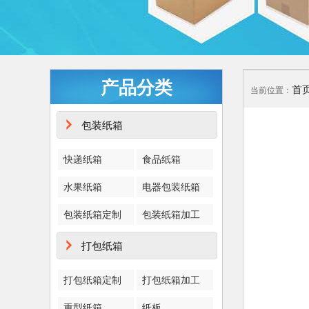
产品分类
首
当前位置：
包装纸箱
快递纸箱
食品纸箱
水果纸箱
电器包装纸箱
包装纸箱定制
包装纸箱加工
打包纸箱
打包纸箱定制
打包纸箱加工
重型纸箱
纸板