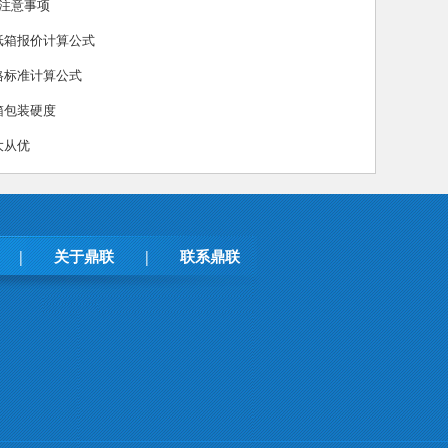
大注意事项
纸箱报价计算公式
格标准计算公式
箱包装硬度
大从优
关于鼎联
联系鼎联
|
|