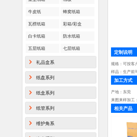
牛皮纸
蜂窝纸箱
瓦楞纸箱
彩箱/彩盒
白卡纸箱
防水纸箱
五层纸箱
七层纸箱
定制说明
礼品盒系
规格：可按客
样品：生产前
纸盘系列
加工方式
产地：东莞
纸盒系列
来图来样加工
纸管系列
相关产品
维护角系