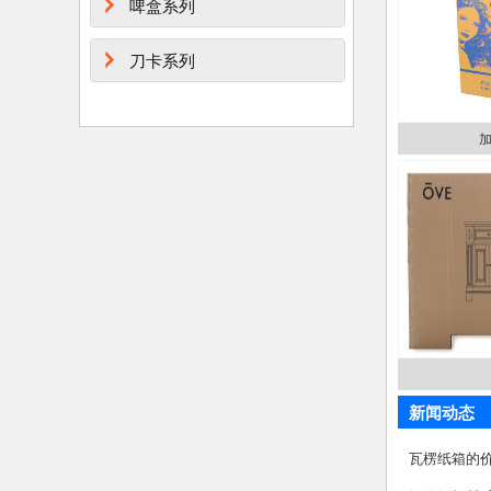
啤盒系列
刀卡系列
新闻动态
瓦楞纸箱的