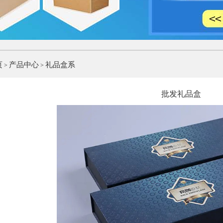
页
产品中心
礼品盒系
>
>
批发礼品盒