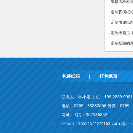
纸箱纸板材
定制瓦楞纸
定制快递纸
定制纸箱尺
定制纸箱的
包装纸箱
打包纸箱
|
|
联系人：林小姐 手机：199 2889 9981
电话：0769 - 33880666 传真：0769 - 
网址： QQ：362586852
E-mail：365215412@163.co