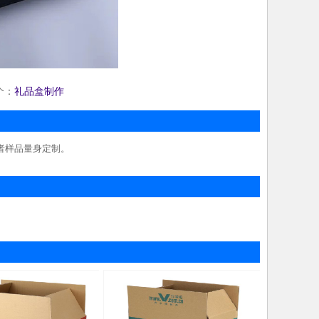
个：
礼品盒制作
者样品量身定制。