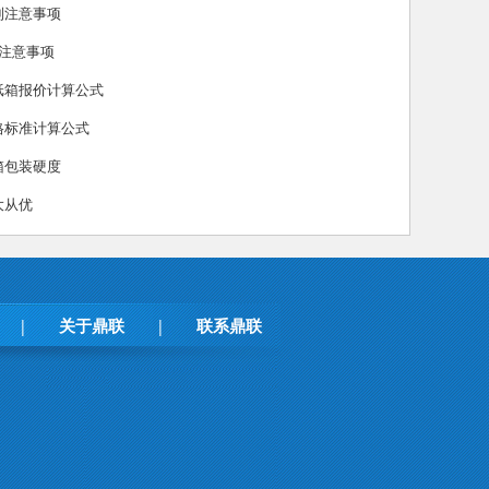
制注意事项
大注意事项
纸箱报价计算公式
格标准计算公式
箱包装硬度
大从优
关于鼎联
联系鼎联
|
|