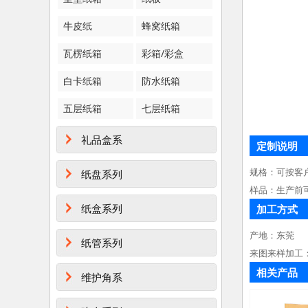
牛皮纸
蜂窝纸箱
瓦楞纸箱
彩箱/彩盒
白卡纸箱
防水纸箱
五层纸箱
七层纸箱
礼品盒系
定制说明
规格：可按客
纸盘系列
样品：生产前
纸盒系列
加工方式
产地：东莞
纸管系列
来图来样加工
相关产品
维护角系