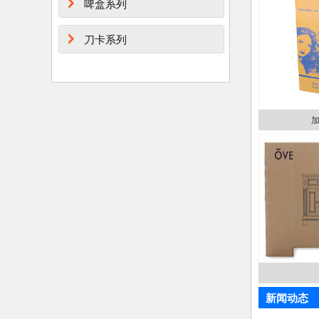
啤盒系列
刀卡系列
新闻动态