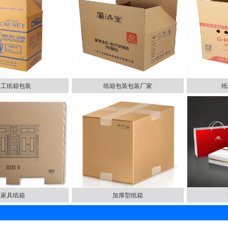
加工纸箱包装
纸箱包装包装厂家
纸
家具纸箱
加厚型纸箱