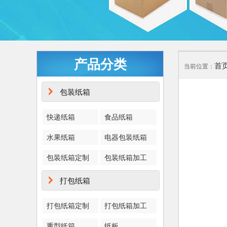
产品分类
首
当前位置：
包装纸箱
快递纸箱
食品纸箱
水果纸箱
电器包装纸箱
包装纸箱定制
包装纸箱加工
打包纸箱
打包纸箱定制
打包纸箱加工
重型纸箱
纸板