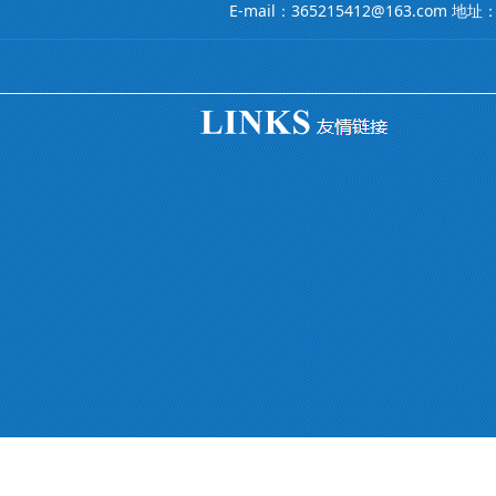
E-mail：365215412@163.co