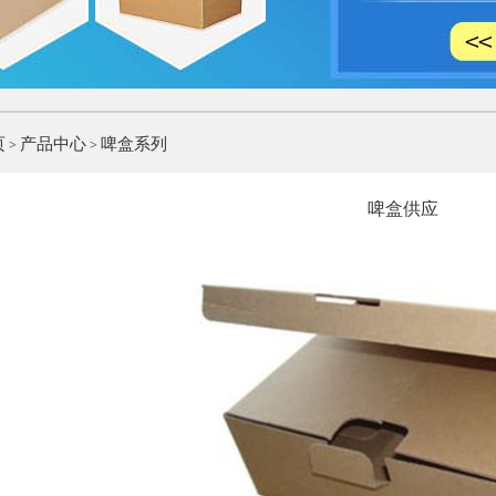
页
产品中心
啤盒系列
>
>
啤盒供应