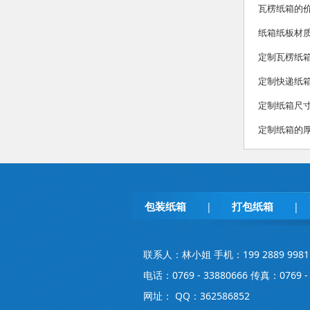
瓦楞纸箱的
纸箱纸板材
定制瓦楞纸
定制快递纸
定制纸箱尺
定制纸箱的
包装纸箱
打包纸箱
|
|
联系人：林小姐 手机：199 2889 9981
电话：0769 - 33880666 传真：0769 - 
网址： QQ：362586852