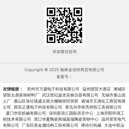
添加微信咨询
Copyright © 2025 榆林金佰特商贸有限公司
备案号：
友情链接：
郑州市万盛电子科技有限公司
温州国贸大酒店
潍城区
望留太鼎装饰材料厂
武汉世纪超杰实验仪器有限公司
无锡市惠山泥
人厂
惠山区洛社镇盛文斌大棚钢管经营部
诸城市五洲化工商贸有限
公司
西安正通电子科技有限公司
青岛兴华煜亮焊割工具有限公司
厦门华宏机械有限公司
深圳新语汇国际语言中心
上海羿阳环境工
程技术有限公司
营口华夏陶瓷商城嘉瑞陶瓷营销中心
温州景军电气
有限公司
广东巨美金属结构工程有限公司
啤吟行机械
大连中联运