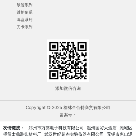
纸管系列
维护角系
啤盒系列
刀卡系列
添加微信咨询
Copyright © 2025 榆林金佰特商贸有限公司
备案号：
友情链接：
郑州市万盛电子科技有限公司
温州国贸大酒店
潍城区
望留太鼎装饰材料厂
武汉世纪超杰实验仪器有限公司
无锡市惠山泥