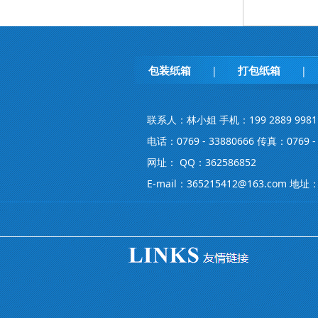
包装纸箱
打包纸箱
|
|
联系人：林小姐 手机：199 2889 9981
电话：0769 - 33880666 传真：0769 - 
网址： QQ：362586852
E-mail：365215412@163.co