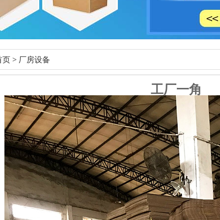
首页
>
厂房设备
工厂一角