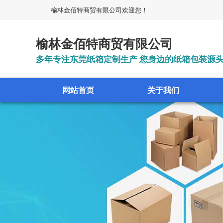
榆林金佰特商贸有限公司欢迎您！
榆林金佰特商贸有限公司
多年专注东莞纸箱定制生产 您身边的纸箱包装源
网站首页
关于我们