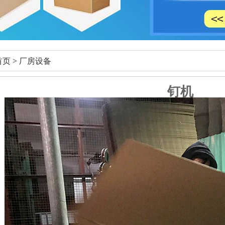
首页
>
厂房设备
钉机