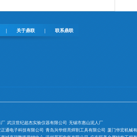
关于鼎联
联系鼎联
|
|
料厂
武汉世纪超杰实验仪器有限公司
无锡市惠山泥人厂
安正通电子科技有限公司
青岛兴华煜亮焊割工具有限公司
厦门华宏机械