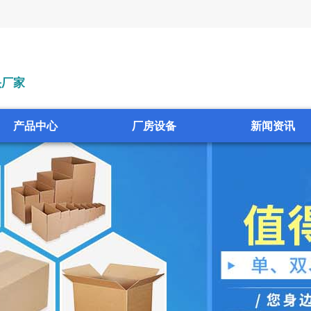
头厂家
产品中心
厂房设备
新闻资讯